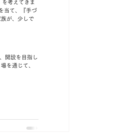
」を考えてきま
点を当て、『手づ
家族が、少しで
、開設を目指し
る場を通じて、