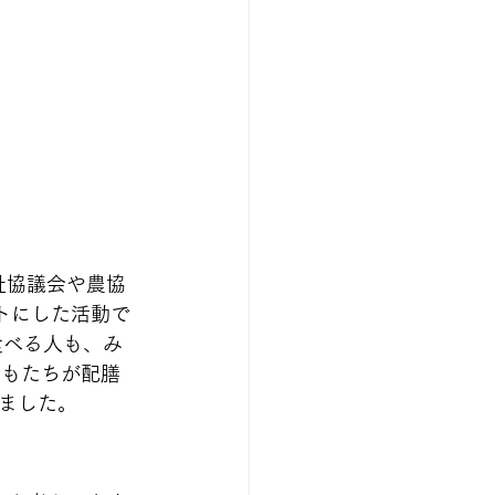
祉協議会や農協
トにした活動で
食べる人も、み
どもたちが配膳
ました。