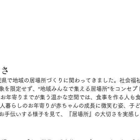
切さ
茨城県で地域の居場所づくりに関わってきました。社会福
象を限定せず、“地域みんなで集える居場所”をコンセプ
らお年寄りまでが集う温かな空間では、食事を作る人も
1 人暮らしのお年寄りが赤ちゃんの成長に微笑む姿、子
お手伝いする様子を見て、『居場所』の大切さを実感し