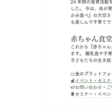
24 年間の食育活
した。 今は、命が
かみ食べ』の大切さ
も楽しんで子育てで
赤ちゃん食
これから『赤ちゃん
ます。 離乳食や子
子どもたちの生き抜
🍊食のプラットフォー
🍎
イベント・セミナ
🍉お問い合わせ・
🍍セミナー・イベ