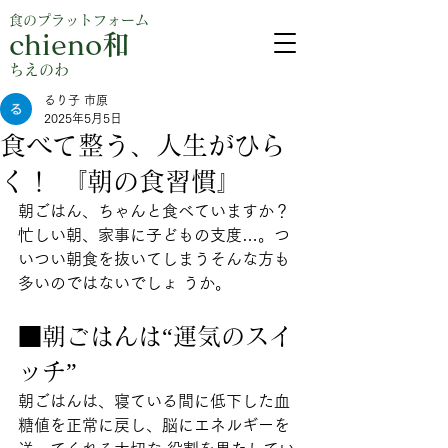
食のプラットフォーム
chieno和
​ちえのわ
るり子 市原
2025年5月5日
食べて整う、人生がひら
く！ 『朝の食習慣』
朝ごはん、ちゃんと食べていますか？ 
忙しい朝、家事に子どもの支度…。つ
いつい朝食を抜いてしまうそんな方も
多いのではないでしょ うか。
■朝ごはんは“運気のスイ
ッチ”
朝ごはんは、寝ている間に低下した血
糖値を正常に戻し、脳にエネルギーを