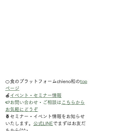
🍊食のプラットフォームchieno和の
top
ページ
🍎
イベント・セミナー情報
🍉お問い合わせ・ご相談は
こちらから
お気軽にどうぞ
🍍セミナー・イベント情報をお知らせ
いたします。
公式LINE
でまずはお友だ
ちから(^^♪