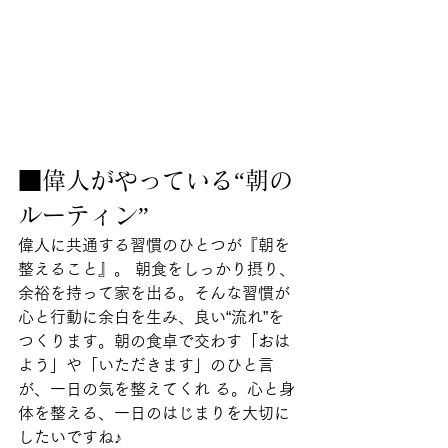
■偉人がやっている“朝の
ルーティン”
偉人に共通する習慣のひとつが『朝を
整えること』。 朝食をしっかり摂り、
余裕を持って家を出る。そんな習慣が
心と行動に余白を生み、良い“流れ”を 
つくります。朝の食卓で交わす「おは
よう」や「いただきます」のひと言
が、一日の気を整えてくれ る。心と身
体を整える、一日のはじまりを大切に
したいですね♪