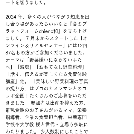
ートを切りました。
2024 年、多くの人がつながり知恵を出
し合う場があったらいいなと『食のプ
ラットフォームchieno和』を立ち上げ
ました。 7 月末からスタートした「オ
ンライン＆リアルセミナー」には12回
87名もの方がご参加くださいました。 
テーマは「野菜嫌いにならない手た
べ」「減塩」「おもてなし野菜料理」
「話す、伝えるが楽しくなる食育体験
講座」他。 「美味しい野菜料理の写真
の撮り方」はプロのカメラマンとのコ
ラボ企画！たくさんのご応募をいただ
きました。 参加者は出産を控えた方、
離乳食期のお子さんがいるママ、栄養
指導者、企業の食育担当者、栄養専門
学校や大学教 授と世代・立場も多岐に
わたりました。 少人数制にしたことで