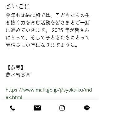
さいごに
今年もchieno和では、子どもたちの生
き抜く力を育む活動を皆さまとご一緒
に進めていきます。 2025 年が皆さん
にとって、そして子どもたちにとって
素晴らしい年になりますように。
【参考】 
農水省食育
https://www.maff.go.jp/j/syokuiku/ind
ex.html
全国食育推進ネットワーク「みんなの
食育」 
https://www.maff.go.jp/j/syokuiku/net
work/index.html