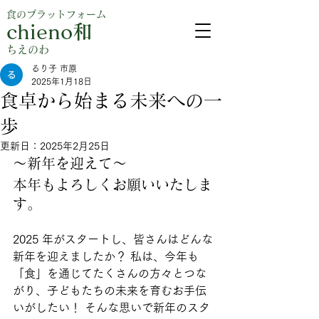
食のプラットフォーム
chieno和
​ちえのわ
るり子 市原
2025年1月18日
食卓から始まる未来への一
歩
更新日：
2025年2月25日
～新年を迎えて～
本年もよろしくお願いいたしま
す。
2025 年がスタートし、皆さんはどんな
新年を迎えましたか？ 私は、今年も
「食」を通じてたくさんの方々とつな
がり、子どもたちの未来を育むお手伝
いがしたい！ そんな思いで新年のスタ