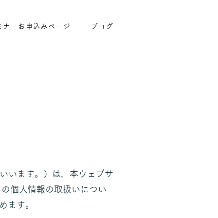
ミナーお申込みページ
ブログ
といいます。）は，本ウェブサ
ーの個人情報の取扱いについ
ます。​