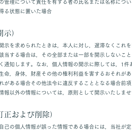
の管理について責任を有する者の氏名または名称につい
得る状態に置いた場合
開示）
開示を求められたときは，本人に対し，遅滞なくこれを
該当する場合は，その全部または一部を開示しないこと
く通知します。なお，個人情報の開示に際しては，1件
生命，身体，財産その他の権利利益を害するおそれがあ
れがある場合その他法令に違反することとなる場合前項
情報以外の情報については，原則として開示いたしませ
訂正および削除）
自己の個人情報が誤った情報である場合には，当社が定