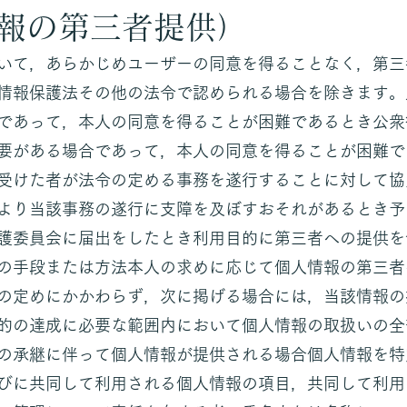
情報の第三者提供）
いて，あらかじめユーザーの同意を得ることなく，第三
情報保護法その他の法令で認められる場合を除きます。
であって，本人の同意を得ることが困難であるとき公衆
要がある場合であって，本人の同意を得ることが困難で
受けた者が法令の定める事務を遂行することに対して協
より当該事務の遂行に支障を及ぼすおそれがあるとき予
護委員会に届出をしたとき利用目的に第三者への提供を
の手段または方法本人の求めに応じて個人情報の第三者
の定めにかかわらず，次に掲げる場合には，当該情報の
的の達成に必要な範囲内において個人情報の取扱いの全
の承継に伴って個人情報が提供される場合個人情報を特
びに共同して利用される個人情報の項目，共同して利用