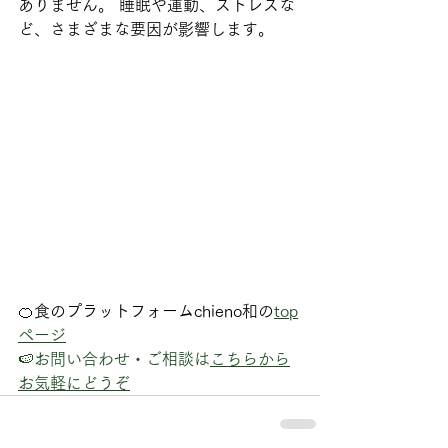
ありません。 睡眠や運動、ストレスな
ど、さまざまな要因が影響します。
🍊食のプラットフォームchieno和の
top
ページ
🍉お問い合わせ・ご相談は
こちらから
お気軽にどうぞ