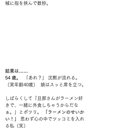
械に指を挟んで数秒。
結果は…… 
54 歳。
  「あれ？」 沈黙が流れる。
（実年齢40歳）  娘はスッと席を立つ。
しばらくして「旦那さんがラーメン好
きで、一緒に外食しちゃうからだな
ぁ。」とポツリ。 
「ラーメンのせいか
い！」
 思わず心の中でツッコミを入れ
る私（笑）